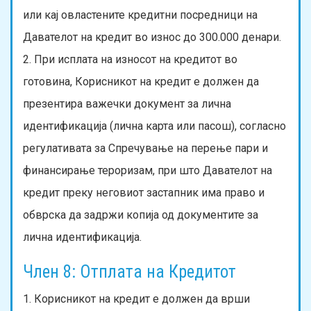
или кај овластените кредитни посредници на
Давателот на кредит во износ до 300.000 денари.
2. При исплата на износот на кредитот во
готовина, Корисникот на кредит е должен да
презентира важечки документ за лична
идентификација (лична карта или пасош), согласно
регулативата за Спречување на перење пари и
финансирање тероризам, при што Давателот на
кредит преку неговиот застапник има право и
обврска да задржи копија од документите за
лична идентификација.
Член 8: Отплата на Кредитот
1. Корисникот на кредит е должен да врши