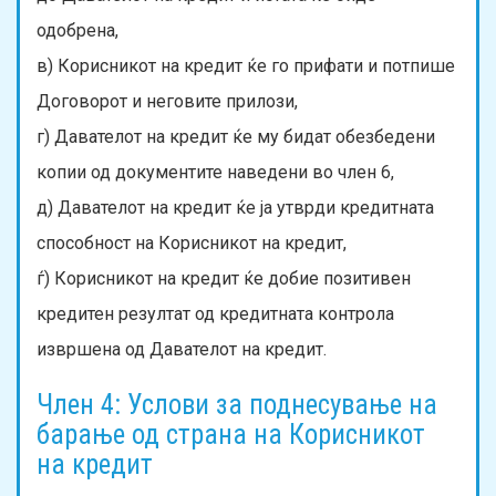
одобрена,
в) Корисникот на кредит ќе го прифати и потпише
Договорот и неговите прилози,
г) Давателот на кредит ќе му бидат обезбедени
копии од документите наведени во член 6,
д) Давателот на кредит ќе ја утврди кредитната
способност на Корисникот на кредит,
ѓ) Корисникот на кредит ќе добие позитивен
кредитен резултат од кредитната контрола
извршена од Давателот на кредит.
Член 4: Услови за поднесување на
барање од страна на Корисникот
на кредит