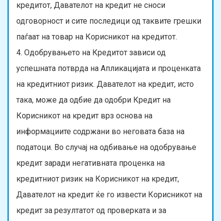
кредитот, Давателот на кредит не сноси
одговорност и сите последици од таквите грешки
паѓаат на товар на Корисникот на кредитот.
4. Одобрувањето на Кредитот зависи од
успешната потврда на Апликацијата и проценката
на кредитниот ризик. Давателот на кредит, исто
така, може да одбие да одобри Кредит на
Корисникот на кредит врз основа на
информациите содржани во неговата база на
податоци. Во случај на одбивање на одобрување
кредит заради негативната проценка на
кредитниот ризик на Корисникот на кредит,
Давателот на кредит ќе го извести Корисникот на
кредит за резултатот од проверката и за