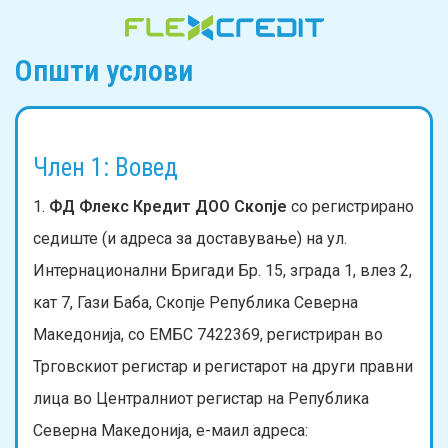
Општи услови
Член 1: Вовед
1.
ФД Флекс Кредит ДОО Скопје
со регистрирано
седиште (и адреса за доставување) на ул.
Интернационални Бригади Бр. 15, зграда 1, влез 2,
кат 7, Гази Баба, Скопје Република Северна
Македонија, со ЕМБС 7422369, регистриран во
Трговскиот регистар и регистарот на други правни
лица во Централниот регистар на Република
Северна Македонија, е-маил адреса: