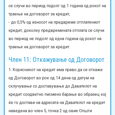
се случи во период подолг од 1 година од рокот на
траење на договорот за кредит,
- до 0,5% од износот на предвреме отплатениот
кредит, доколку предвремената отплата се случи
во период не подолг од една година од рокот на
траење на договорот за кредит.
Член 11: Откажување од Договорот
1. Корисникот на кредит има право да се откаже
од Договорот во рок од 14 дена од датум на
склучување со доставување до Давателот на
кредит соодветно писмено барање во образец кој
ќе го достави на адресата на Давателот на кредит
наведена во член 5, точка 2 од овие Општи