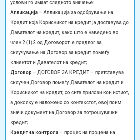
услови го имаат следното значење:
Апликација
– Апликација за одобрување на
Кредит која Корисникот на кредит ја доставува до
Давателот на кредит, како што е наведено во
член 2.(1).2 од Договорот, е предлог за
склучување на Договор за кредит помеѓу
клиентот и Давателот на кредит;
Договор
– ДОГОВОР ЗА КРЕДИТ – претставува
склучен Договор помеѓу Давателот на кредит и
Корисникот на кредит, со сите прилози кон истиот,
а доколку е наложено со контекстот, овој поим
значи документ на Договор за потрошувачки
кредит;
Кредитна контрола
– процес на процена на