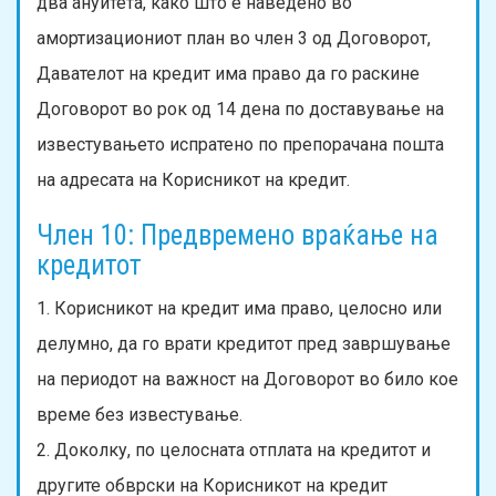
два ануитета, како што е наведено во
амортизациониот план во член 3 од Договорот,
Давателот на кредит има право да го раскине
Договорот во рок од 14 дена по доставување на
известувањето испратено по препорачана пошта
на адресата на Корисникот на кредит.
Член 10: Предвремено враќање на
кредитот
1. Корисникот на кредит има право, целосно или
делумно, да го врати кредитот пред завршување
на периодот на важност на Договорот во било кое
време без известување.
2. Доколку, по целосната отплата на кредитот и
другите обврски на Корисникот на кредит