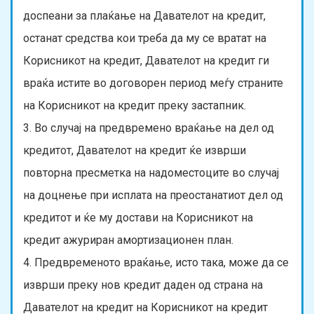
доспеани за плаќање на Давателот на кредит,
останат средства кои треба да му се вратат на
Корисникот на кредит, Давателот на кредит ги
враќа истите во договорен период меѓу страните
на Корисникот на кредит преку застапник.
3. Во случај на предвремено враќање на дел од
кредитот, Давателот на кредит ќе изврши
повторна пресметка на надоместоците во случај
на доцнење при исплата на преостанатиот дел од
кредитот и ќе му достави на Корисникот на
кредит ажуриран амортизационен план.
4. Предвременото враќање, исто така, може да се
изврши преку нов кредит даден од страна на
Давателот на кредит на Корисникот на кредит