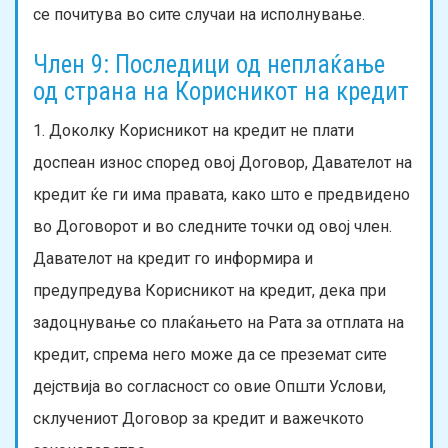
се почитува во сите случаи на исполнување.
Член 9: Последици од неплаќање
од страна на Корисникот на кредит
1. Доколку Корисникот на кредит не плати
доспеан износ според овој Договор, Давателот на
кредит ќе ги има правата, како што е предвидено
во Договорот и во следните точки од овој член.
Давателот на кредит го информира и
предупредува Корисникот на кредит, дека при
задоцнување со плаќањето на Рата за отплата на
кредит, спрема него може да се преземат сите
дејствија во согласност со овие Општи Услови,
склучениот Договор за кредит и важечкото