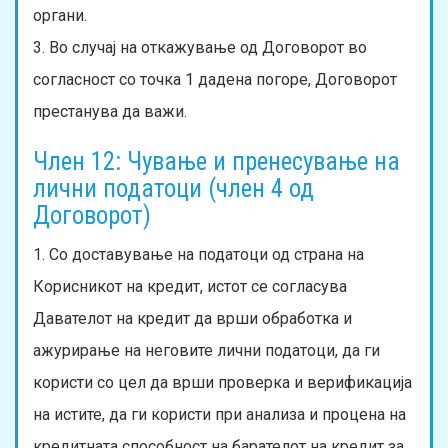
органи.
3. Во случај на откажување од Договорот во
согласност со точка 1 дадена погоре, Договорот
престанува да важи.
Член 12: Чување и пренесување на
лични податоци (член 4 од
Договорот)
1. Со доставување на податоци од страна на
Корисникот на кредит, истот се согласува
Давателот на кредит да врши обработка и
ажурирање на неговите лични податоци, да ги
користи со цел да врши проверка и верификација
на истите, да ги користи при анализа и процена на
кредитната способност на барателот на кредит за