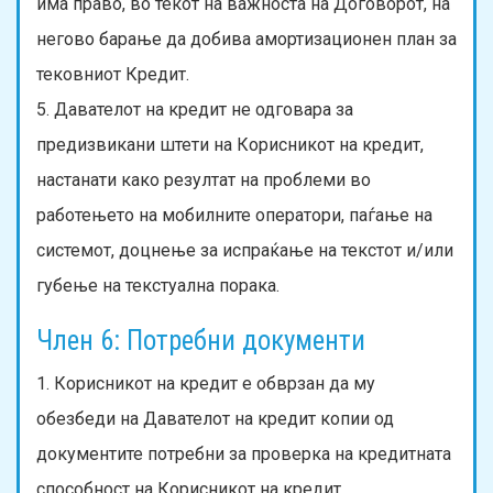
има право, во текот на важноста на Договорот, на
негово барање да добива амортизационен план за
тековниот Кредит.
5. Давателот на кредит не одговара за
предизвикани штети на Корисникот на кредит,
настанати како резултат на проблеми во
работењето на мобилните оператори, паѓање на
системот, доцнење за испраќање на текстот и/или
губење на текстуална порака.
Член 6: Потребни документи
1. Корисникот на кредит е обврзан да му
обезбеди на Давателот на кредит копии од
документите потребни за проверка на кредитната
способност на Корисникот на кредит.