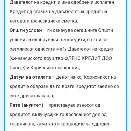
Давателот на кредит, и има одобрен и исплатен
Кредит од страна на Давателот на кредит на
неговата трансакциска сметка;
Општи услови
– ги означува сегашните Општи
услови за одобрување на кредити, со кои се
регулираат односите меѓу Давателот на кредит
(Финансиското друштво ФЛЕКС КРЕДИТ ДОО
Скопје) и Корисникот на кредит;
Датум на отплата
– денот на кој Корисникот на
кредит е обврзан да го врати Кредитот заедно со
сите други плаќања;
Рата (ануитет)
– претставува износот од
кредитот, вклучувајќи го доспеаниот дел од
главнината, каматата и трошоците за одреден