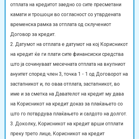
отплата на кредитот заедно со сите пресметани
камати и трошоци во согласност со утврдената
временска рамка за отплата од склучениот
Договор за кредит.
2. Датумот на отплата е датумот на кој Корисникот
на кредит ќе ги плати сите финансиски средства
што ја сочинуваат месечната отплата на вкупниот
ануитет според член 3, точка 1 - 1 од Договорот на
застапникот и, по оваа отплата, застапникот, во
име и за сметка на Давателот на кредит му дава
на Корисникот на кредит доказ за плаќањето со
што го потврдува плаќањето и салдото на долгот.
3. Доколку, Корисникот на кредит врши отплати
преку трето лице, Корисникот на кредит