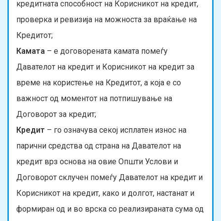
кредитната способност на Корисникот на кредит,
проверка и ревизија на можноста за враќање на
Кредитот;
Камата
– е договорената камата помеѓу
Давателот на кредит и Корисникот на кредит за
време на користење на Кредитот, а која е со
важност од моментот на потпишување на
Договорот за кредит;
Кредит
– го означува секој исплатен износ на
парични средства од страна на Давателот на
кредит врз основа на овие Општи Услови и
Договорот склучен помеѓу Давателот на кредит и
Корисникот на кредит, како и долгот, настанат и
формиран од и во врска со реализираната сума од