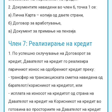
2. Документите наведени во член 6, точка 1 се:
а) Лична Карта – копија од двете страни,
б) Договор за вработување,
в) Документ за примање на пензија.
Член 7: Реализирање на кредит
1. По успешно склучување на Договорот за
кредит, Давателот на кредит го реализира
паричниот износ на одобрениот кредит преку:
- трансфер на трансакциската сметка наведена од
барателот/корисникот на кредитот, или
- исплата на износот на кредитот од страна на
Давателот на кредит на Корисникот на кредит во
готовина во просториите на Давателот на кредит