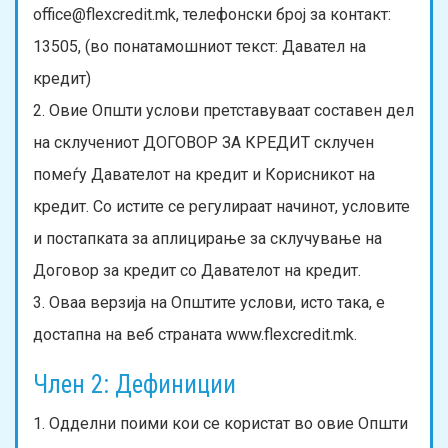
office@flexcredit.mk, телефонски број за контакт:
13505, (во понатамошниот текст: Давател на
кредит)
2. Овие Општи услови претставуваат составен дел
на склучениот ДОГОВОР ЗА КРЕДИТ склучен
помеѓу Давателот на кредит и Корисникот на
кредит. Со истите се регулираат начинот, условите
и постапката за аплицирање за склучување на
Договор за кредит со Давателот на кредит.
3. Оваа верзија на Општите услови, исто така, е
достапна на веб страната www.flexcredit.mk.
Член 2: Дефиниции
1. Одделни поими кои се користат во овие Општи