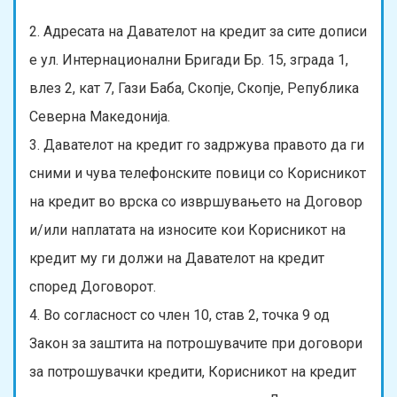
2. Адресата на Давателот на кредит за сите дописи
е ул. Интернационални Бригади Бр. 15, зграда 1,
влез 2, кат 7, Гази Баба, Скопје, Скопје, Република
Северна Македонија.
3. Давателот на кредит го задржува правото да ги
сними и чува телефонските повици со Корисникот
на кредит во врска со извршувањето на Договор
и/или наплатата на износите кои Корисникот на
кредит му ги должи на Давателот на кредит
според Договорот.
4. Во согласност со член 10, став 2, точка 9 од
Закон за заштита на потрошувачите при договори
за потрошувачки кредити, Корисникот на кредит