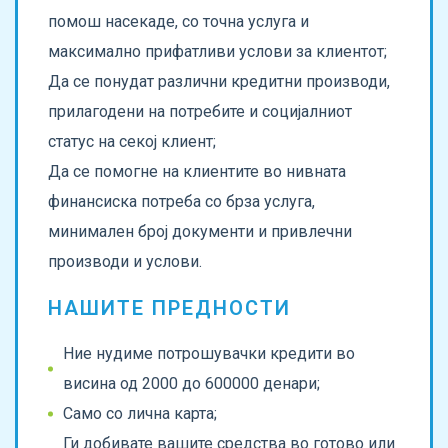
помош насекаде, со точна услуга и
максимално прифатливи услови за клиентот;
Да се понудат различни кредитни производи,
прилагодени на потребите и социјалниот
статус на секој клиент;
Да се помогне на клиентите во нивната
финансиска потреба со брза услуга,
минимален број документи и привлечни
производи и услови.
НАШИТЕ ПРЕДНОСТИ
Ние нудиме потрошувачки кредити во
висина од 2000 до 600000 денари;
Само со лична карта;
Ги добивате вашите средства во готово или