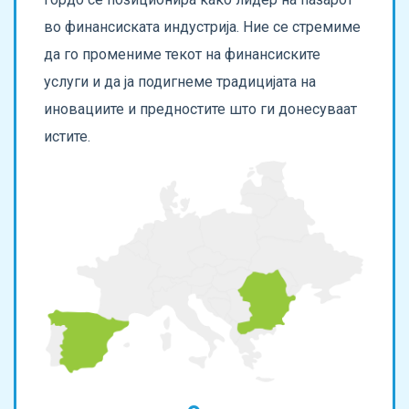
во финансиската индустрија. Ние се стремиме
да го промениме текот на финансиските
услуги и да ја подигнеме традицијата на
иновациите и предностите што ги донесуваат
истите.