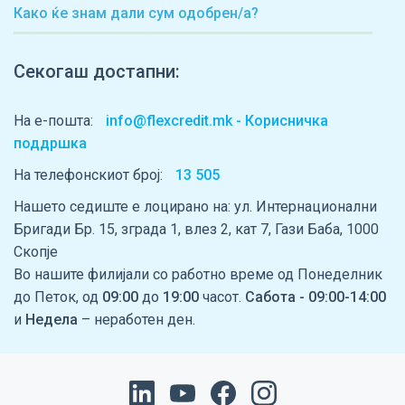
Како ќе знам дали сум одобрен/а?
Секогаш достапни:
На е-пошта:
info@flexcredit.mk - Корисничка
поддршка
На телефонскиот број:
13 505
Нашето седиште е лоцирано на: ул. Интернационални
Бригади Бр. 15, зграда 1, влез 2, кат 7, Гази Баба, 1000
Скопје
Во нашите филијали со работно време од Понеделник
до Петок, од
09:00
до
19:00
часот.
Сабота - 09:00-14:00
и
Недела
– неработен ден.