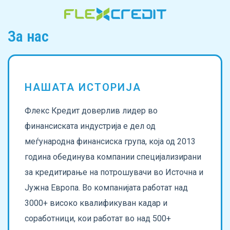
За нас
НАШАТА ИСТОРИЈА
Флекс Кредит доверлив лидер во
финансиската индустрија е дел од
меѓународна финансиска група, која од 2013
година обединува компании специјализирани
за кредитирање на потрошувачи во Источна и
Јужна Европа. Во компанијата работат над
3000+ високо квалификуван кадар и
соработници, кои работат во над 500+