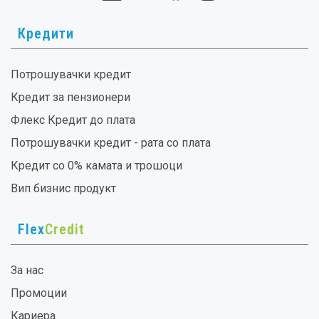
Кредити
Потрошувачки кредит
Кредит за пензионери
Флекс Кредит до плата
Потрошувачки кредит - рата со плата
Кредит со 0% камата и трошоци
Вип бизнис продукт
Flex
Credit
За нас
Промоции
Кариера