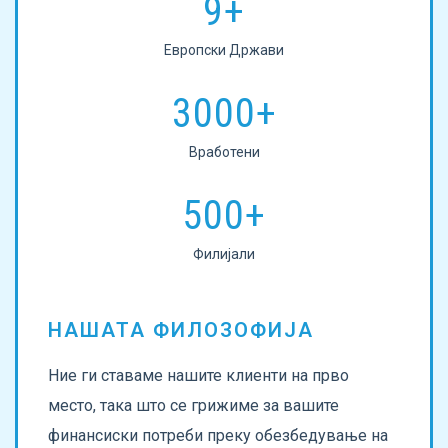
9+
Европски Држави
3000+
Вработени
500+
Филијали
НАШАТА ФИЛОЗОФИЈА
Ние ги ставаме нашите клиенти на прво
место, така што се грижиме за вашите
финансиски потреби преку обезбедување на