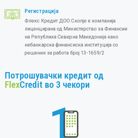
Регистрација
Флекс Кредит ДОО Скопје е компанија
лиценцирана од Министерство за Финансии
на Република Северна Македонија како
небанкарска финансиска институција со
решение за работа број 13-1659/2
Потрошувачки кредит од
Flex
Credit во 3 чекори
1