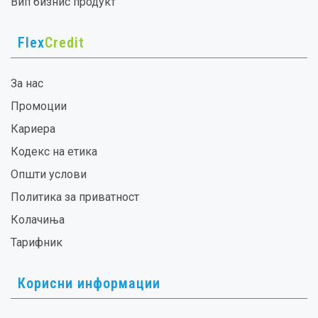
Вип бизнис продукт
Flex
Credit
За нас
Промоции
Кариера
Кодекс на етика
Општи услови
Политика за приватност
Колачиња
Тарифник
Корисни информации