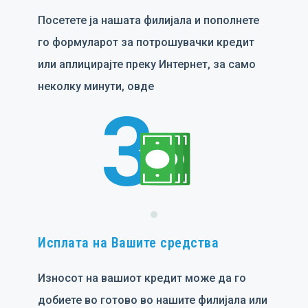
Посетете ја нашата филијала и пополнете
го формуларот за потрошувачки кредит
или аплицирајте преку Интернет, за само
неколку минути, овде
3
Исплата на Вашите средства
Износот на вашиот кредит може да го
добиете во готово во нашите филијала или