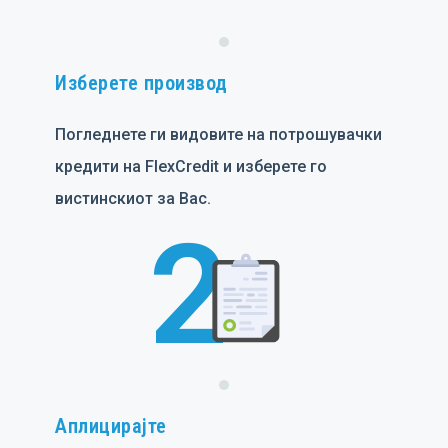
Изберете производ
Погледнете ги видовите на потрошувачки
кредити на FlexCredit и изберете го
вистинскиот за Вас.
2
Аплицирајте