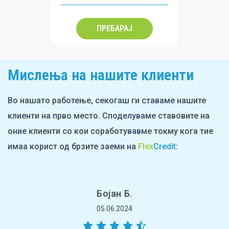
ПРЕБАРАЈ
Мислења на нашите клиенти
Во нашато работење, секогаш ги ставаме нашите
клиенти на прво место. Споделуваме ставовите на
оние клиенти со кои соработувавме токму кога тие
имаа корист од брзите заеми на
Flex
Credit
:
Бојан Б.
05.06.2024