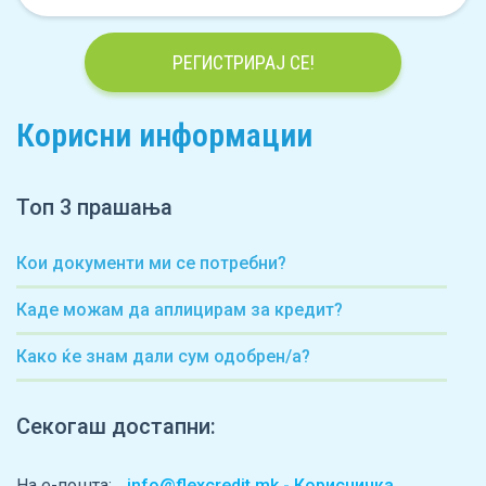
РЕГИСТРИРАЈ СЕ!
Корисни информации
Топ 3 прашања
Кои документи ми се потребни?
Каде можам да аплицирам за кредит?
Како ќе знам дали сум одобрен/а?
Секогаш достапни:
На е-пошта:
info@flexcredit.mk - Корисничка