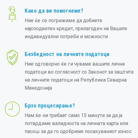
Како да ви помогнеме?
Ние ќе се погрижиме да добиете
најсоодветен кредит, прилагоден на Вашите
индивидуални потреби и можности
Безбедност на личните податоци
Ние одговорно ќе ги чуваме вашите лични
податоци во согласност со Законот за заштита
на личните податоци на Република Северна
Македонија
Брзо процесирање?
Нам ќе ни требаат само 15 минути за да ја
потврдиме валидноста на личната карта или
пасош за да го одобриме посакуваниот износ