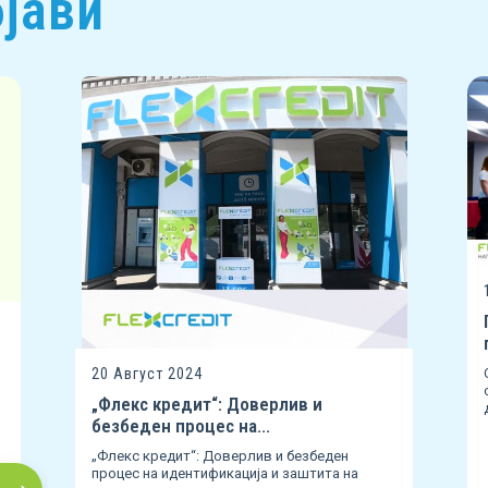
јави
20 Август 2024
„Флекс кредит“: Доверлив и
безбеден процес на...
„Флекс кредит“: Доверлив и безбеден
процес на идентификација и заштита на