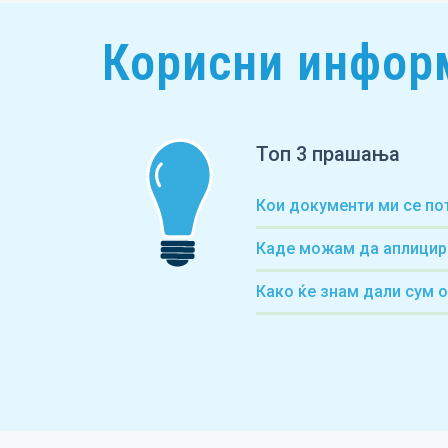
Корисни инфор
Топ 3 прашања
Кои документи ми се по
Каде можам да аплицир
Како ќе знам дали сум 