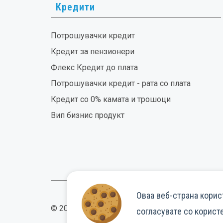
Кредити
Потрошувачки кредит
Кредит за пензионери
Флекс Кредит до плата
Потрошувачки кредит - рата со плата
Кредит со 0% камата и трошоци
Вип бизнис продукт
Оваа веб-страна корис
© 2026
FlexCredit.mk
согласувате со корис