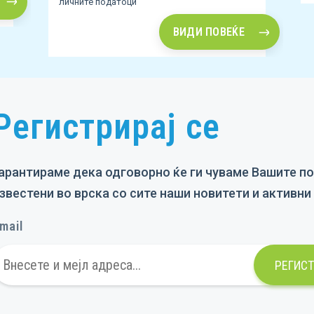
личните податоци
ВИДИ ПОВЕЌЕ
Регистрирај се
арантираме дека одговорно ќе ги чуваме Вашите по
звестени во врска со сите наши новитети и активн
mail
РЕГИСТ