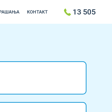
13 505
РАШАЊА
КОНТАКТ