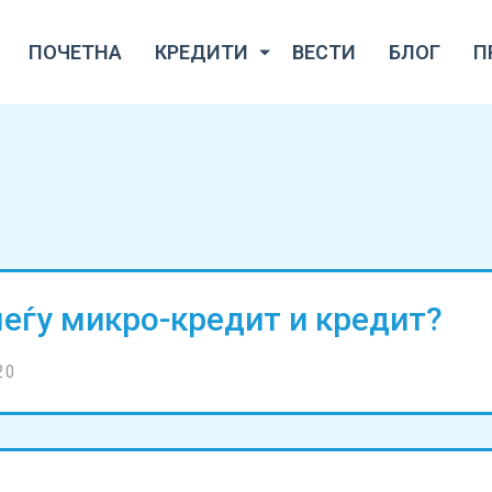
ПОЧЕТНА
КРЕДИТИ
ВЕСТИ
БЛОГ
П
еѓу микро-кредит и кредит?
20