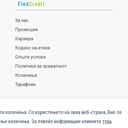
Flex
Credit
За нас
Промоции
Кариера
Кодекс на етика
Општи услови
Политика за приватност
Колачиња
Тарифник
ти колачиња. Со користењето на оваа веб-страна, Вие се
тење колачиња. За повеќе информации кликнете
тука
.