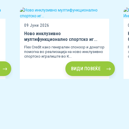
09 Јуни 2026
Ново инклузивно
мултифункционално спортско иг...
Flex Credit како генерален спонзор и донатор
помогна во реализација на ново инклузивно
спортско игралиште во К...
ВИДИ ПОВЕЌЕ