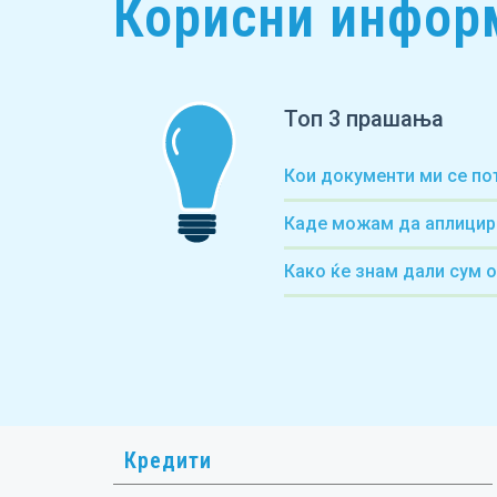
Корисни инфор
Топ 3 прашања
Кои документи ми се по
Каде можам да аплицир
Како ќе знам дали сум 
Кредити