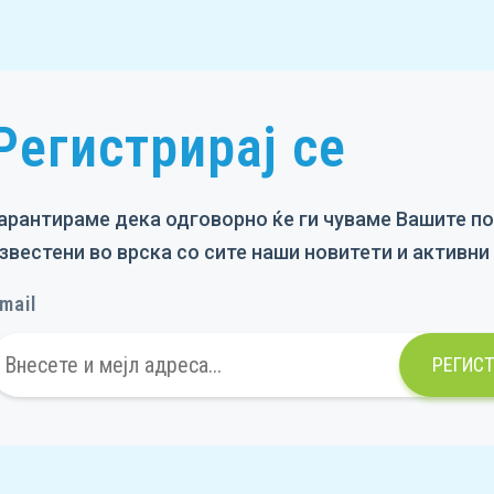
Регистрирај се
арантираме дека одговорно ќе ги чуваме Вашите по
звестени во врска со сите наши новитети и активн
mail
РЕГИСТ