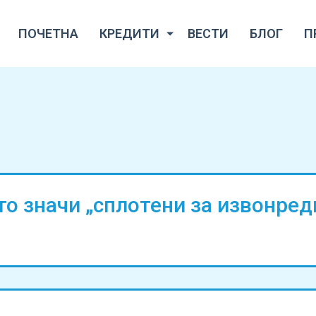
ПОЧЕТНА
КРЕДИТИ
ВЕСТИ
БЛОГ
П
о значи „сплотени за извонред