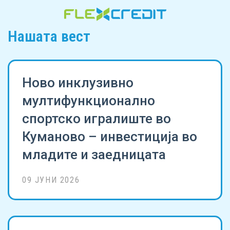
Нашата вест
Ново инклузивно
мултифункционално
спортско игралиште во
Куманово – инвестиција во
младите и заедницата
09 ЈУНИ 2026