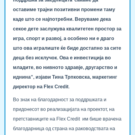
оставиме трајни позитивни промени таму
каде што се најпотребни. Веруваме дека
секое дете заслужува квалитетен простор за
игра, спорт и развој, а особено ни е драго
што ова игралиште ќе биде достапно за сите
деца без исклучок. Ова е инвестиција во
младите, во нивното здравје, другарство и
иднина“, изјави Тина Трпковска, маркетинг
директор на Flex Credit
.
Во знак на благодарност за поддршката и
придонесот во реализацијата на проектот, на
претставниците на Flex Credit им бише врачена
благодарница од страна на раководствата на