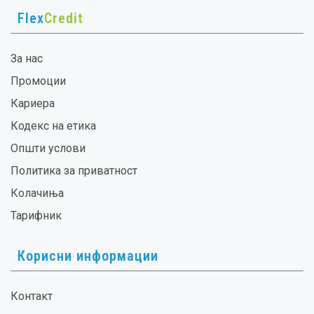
Flex
Credit
За нас
Промоции
Кариера
Кодекс на етика
Општи услови
Политика за приватност
Колачиња
Тарифник
Корисни информации
Контакт