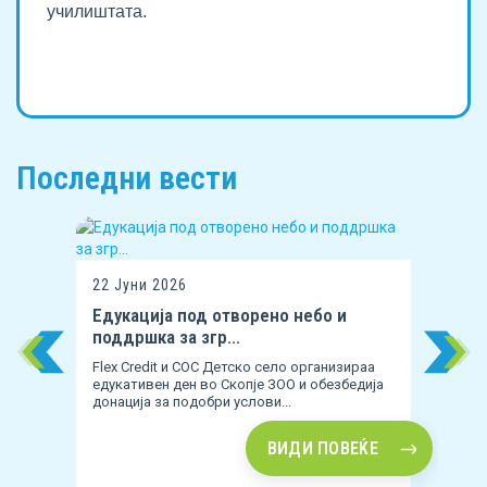
училиштата.
Последни вести
22 Јуни 2026
Едукација под отворено небо и
поддршка за згр...
с
Flex Credit и СОС Детско село организираа
едукативен ден во Скопје ЗОО и обезбедија
донација за подобри услови...
ВИДИ ПОВЕЌЕ