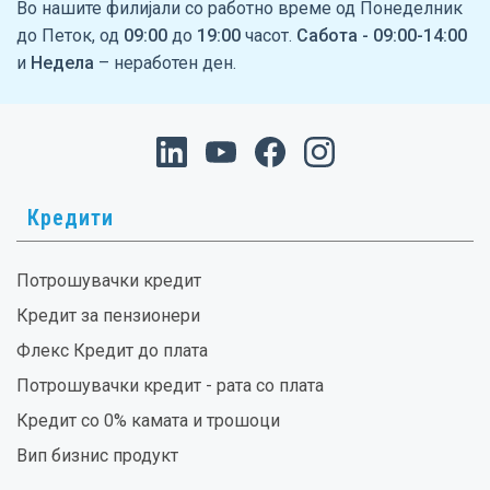
Во нашите филијали со работно време од Понеделник
до Петок, од
09:00
до
19:00
часот.
Сабота - 09:00-14:00
и
Недела
– неработен ден.
Кредити
Потрошувачки кредит
Кредит за пензионери
Флекс Кредит до плата
Потрошувачки кредит - рата со плата
Кредит со 0% камата и трошоци
Вип бизнис продукт