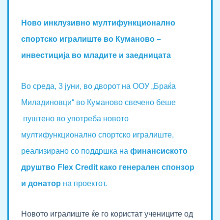
Ново инклузивно мултифункционално
спортско игралиште во Куманово –
инвестиција во младите и заедницата
Во среда, 3 јуни, во дворот на ООУ „Браќа
Миладиновци“ во Куманово свечено беше
пуштено во употреба новото
мултифункционално спортско игралиште,
реализирано со поддршка на
финансиското
друштво Flex Credit како генерален спонзор
и донатор
на проектот.
Новото игралиште ќе го користат учениците од