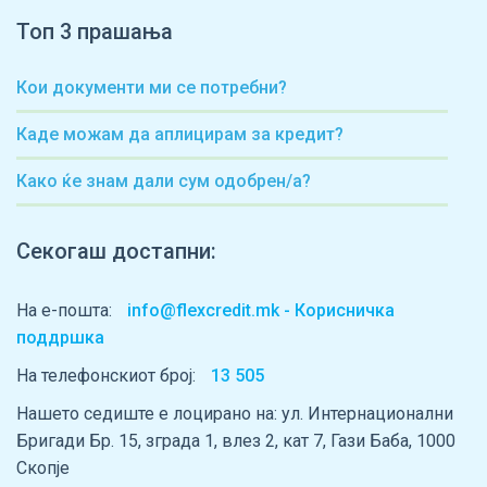
Топ 3 прашања
Кои документи ми се потребни?
Каде можам да аплицирам за кредит?
Како ќе знам дали сум одобрен/а?
Секогаш достапни:
На е-пошта:
info@flexcredit.mk - Корисничка
поддршка
На телефонскиот број:
13 505
Нашето седиште е лоцирано на: ул. Интернационални
Бригади Бр. 15, зграда 1, влез 2, кат 7, Гази Баба, 1000
Скопје