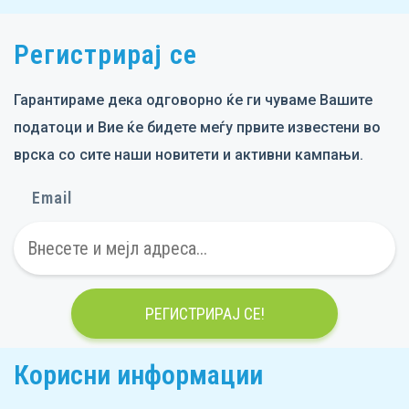
Item
2
of
Регистрирај се
10
Гарантираме дека одговорно ќе ги чуваме Вашите
податоци и Вие ќе бидете меѓу првите известени во
врска со сите наши новитети и активни кампањи.
Email
РЕГИСТРИРАЈ СЕ!
Корисни информации