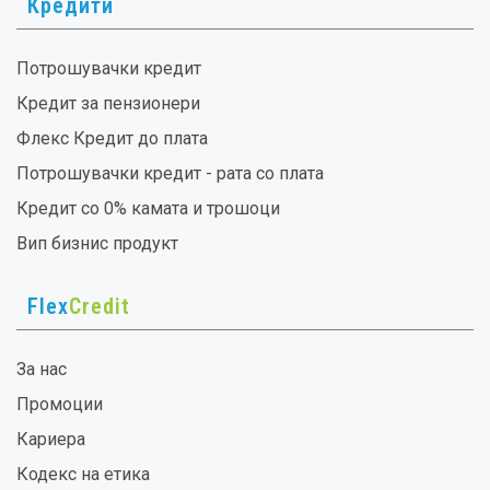
Кредити
Потрошувачки кредит
Кредит за пензионери
Флекс Кредит до плата
Потрошувачки кредит - рата со плата
Кредит со 0% камата и трошоци
Вип бизнис продукт
Flex
Credit
За нас
Промоции
Кариера
Кодекс на етика