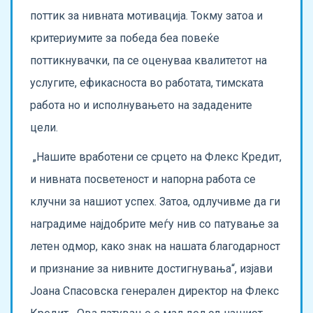
поттик за нивната мотивација. Токму затоа и
критериумите за победа беа повеќе
поттикнувачки, па се оценуваа квалитетот на
услугите, ефикасноста во работата, тимската
работа но и исполнувањето на зададените
цели.
„Нашите вработени се срцето на Флекс Кредит,
и нивната посветеност и напорна работа се
клучни за нашиот успех. Затоа, одлучивме да ги
наградиме најдобрите меѓу нив со патување за
летен одмор, како знак на нашата благодарност
и признание за нивните достигнувања“, изјави
Јоана Спасовска генерален директор на Флекс