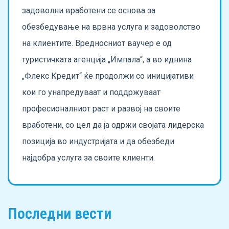
задоволни вработени се основа за
обезбедување на врвна услуга и задоволство
на клиентите. Вредносниот ваучер е од
туристичката агенција „Импала“, а во иднина
„Флекс Кредит“ ќе продолжи со иницијативи
кои го унапредуваат и поддржуваат
професионалниот раст и развој на своите
вработени, со цел да ја одржи својата лидерска
позиција во индустријата и да обезбеди
најдобра услуга за своите клиенти.
Последни вести