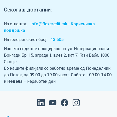
Секогаш достапни:
На е-пошта:
info@flexcredit.mk - Корисничка
поддршка
На телефонскиот број:
13 505
Нашето седиште е лоцирано на: ул. Интернационални
Бригади Бр. 15, зграда 1, влез 2, кат 7, Гази Баба, 1000
Скопје
Во нашите филијали со работно време од Понеделник
до Петок, од
09:00
до
19:00
часот.
Сабота - 09:00-14:00
и
Недела
– неработен ден.