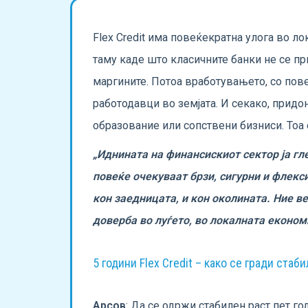
Flex Credit има повеќекратна улога во л
таму каде што класичните банки не се пр
маргините. Потоа вработувањето, со пов
работодавци во земјата. И секако, придо
образование или сопствени бизниси. Тоа е
„Иднината на финансискиот сектор ја гл
повеќе очекуваат брзи, сигурни и флекс
кон заедницата, и кон околината. Ние в
доверба во луѓето, во локалната економ
5 години Flex Credit – како се гради ст
Арсов
: Да се одржи стабилен раст пет го