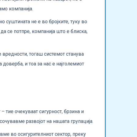
само компанија.
о суштината не е во бројките, туку во
да се потпре, компанија што е блиска,
те вредности, тогаш системот станува
 доверба, и тоа за нас е најголемиот
 – тие очекуваат сигурност, брзина и
асочувавме развојот на нашата групација.
овме во осигурителниот сектор, преку