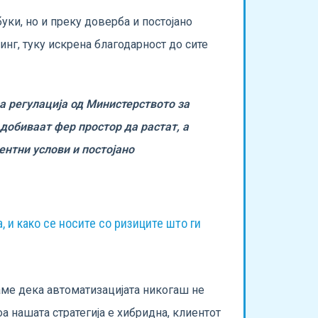
ки, но и преку доверба и постојано
нг, туку искрена благодарност до сите
за регулација од Министерството за
добиваат фер простор да растат, а
ентни услови и постојано
, и како се носите со ризиците што ги
уваме дека автоматизацијата никогаш не
а нашата стратегија е хибридна, клиентот