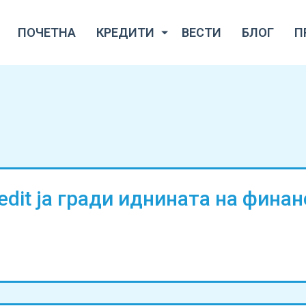
ПОЧЕТНА
КРЕДИТИ
ВЕСТИ
БЛОГ
П
redit ја гради иднината на фина