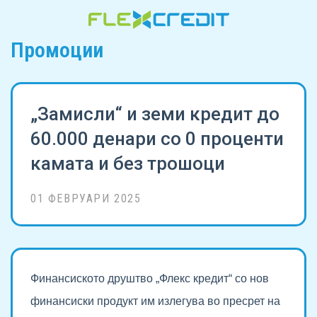
Промоции
„Замисли“ и земи кредит до
60.000 денари со 0 проценти
камата и без трошоци
01 ФЕВРУАРИ 2025
Финансиското друштво „Флекс кредит“ со нов
финансиски продукт им излегува во пресрет на