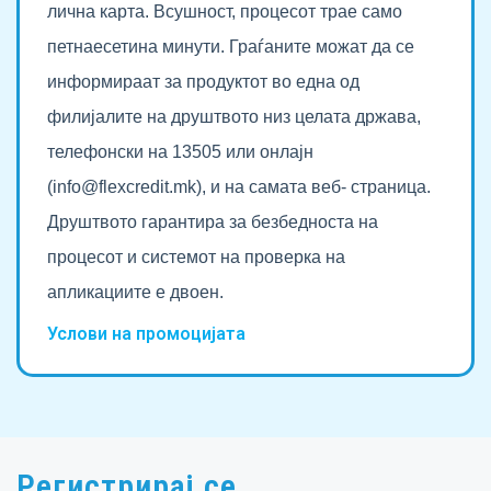
лична карта. Всушност, процесот трае само
петнаесетина минути. Граѓаните можат да се
информираат за продуктот во една од
филијалите на друштвото низ целата држава,
телефонски на 13505 или онлајн
(info@flexcredit.mk), и на самата веб- страница.
Друштвото гарантира за безбедноста на
процесот и системот на проверка на
апликациите е двоен.
Услови на промоцијата
Регистрирај се