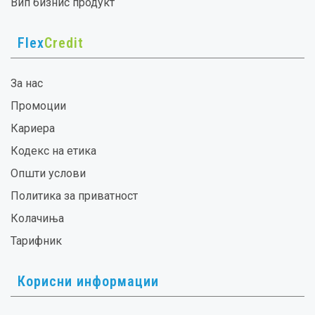
Вип бизнис продукт
Flex
Credit
За нас
Промоции
Кариера
Кодекс на етика
Општи услови
Политика за приватност
Колачиња
Тарифник
Корисни информации