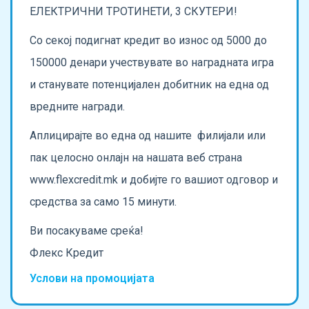
ЕЛЕКТРИЧНИ ТРОТИНЕТИ, 3 СКУТЕРИ!
Со секој подигнат кредит во износ од 5000 до
150000 денари учествувате во наградната игра
и станувате потенцијален добитник на една од
вредните награди.
Аплицирајте во една од нашите филијали или
пак целосно онлајн на нашата веб страна
www.flexcredit.mk и добијте го вашиот одговор и
средства за само 15 минути.
Ви посакуваме среќа!
Флекс Кредит
Услови на промоцијата