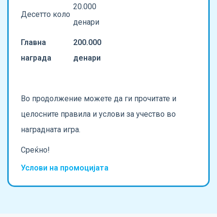
20.000
Десетто коло
денари
Главна
200.000
награда
денари
Во продолжение можете да ги прочитате и
целосните правила и услови за учество во
наградната игра.
Среќно!
Услови на промоцијата