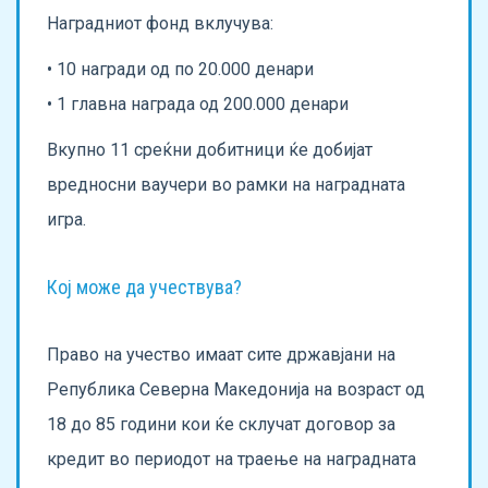
Наградниот фонд вклучува:
• 10 награди од по 20.000 денари
• 1 главна награда од 200.000 денари
Вкупно 11 среќни добитници ќе добијат
вредносни ваучери во рамки на наградната
игра.
Кој може да учествува?
Право на учество имаат сите државјани на
Република Северна Македонија на возраст од
18 до 85 години кои ќе склучат договор за
кредит во периодот на траење на наградната