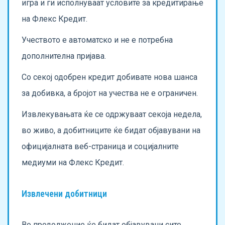
игра и ги исполнуваат условите за кредитирање
на Флекс Кредит.
Учеството е автоматско и не е потребна
дополнителна пријава.
Со секој одобрен кредит добивате нова шанса
за добивка, а бројот на учества не е ограничен.
Извлекувањата ќе се одржуваат секоја недела,
во живо, а добитниците ќе бидат објавувани на
официјалната веб-страница и социјалните
медиуми на Флекс Кредит.
Извлечени добитници
Во продолжение ќе бидат објавувани сите