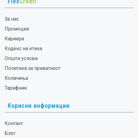
Flex
Credit
За нас
Промоции
Кариера
Кодекс на етика
Општи услови
Политика за приватност
Колачиња
Тарифник
Корисни информации
Контакт
Блог