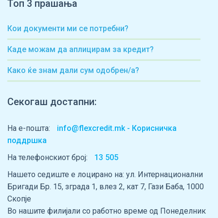
Топ 3 прашања
Кои документи ми се потребни?
Каде можам да аплицирам за кредит?
Како ќе знам дали сум одобрен/а?
Секогаш достапни:
На е-пошта:
info@flexcredit.mk - Корисничка
поддршка
На телефонскиот број:
13 505
Нашето седиште е лоцирано на: ул. Интернационални
Бригади Бр. 15, зграда 1, влез 2, кат 7, Гази Баба, 1000
Скопје
Во нашите филијали со работно време од Понеделник