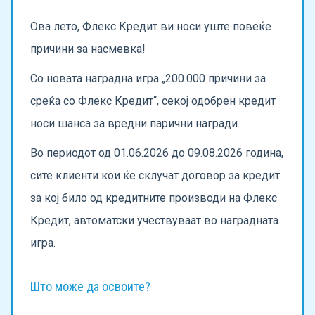
Ова лето, Флекс Кредит ви носи уште повеќе
причини за насмевка!
Со новата наградна игра „200.000 причини за
среќа со Флекс Кредит“, секој одобрен кредит
носи шанса за вредни парични награди.
Во периодот од 01.06.2026 до 09.08.2026 година,
сите клиенти кои ќе склучат договор за кредит
за кој било од кредитните производи на Флекс
Кредит, автоматски учествуваат во наградната
игра.
Што може да освоите?